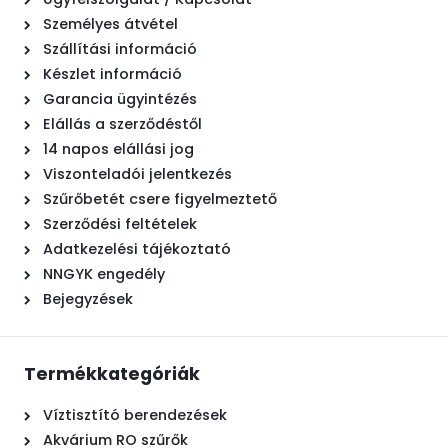
Személyes átvétel
Szállítási információ
Készlet információ
Garancia ügyintézés
Elállás a szerződéstől
14 napos elállási jog
Viszonteladói jelentkezés
Szűrőbetét csere figyelmeztető
Szerződési feltételek
Adatkezelési tájékoztató
NNGYK engedély
Bejegyzések
Termékkategóriák
Víztisztító berendezések
Akvárium RO szűrők