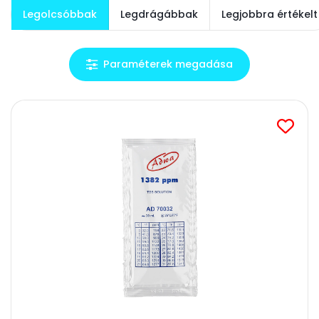
Legolcsóbbak
Legdrágábbak
Legjobbra értékelt