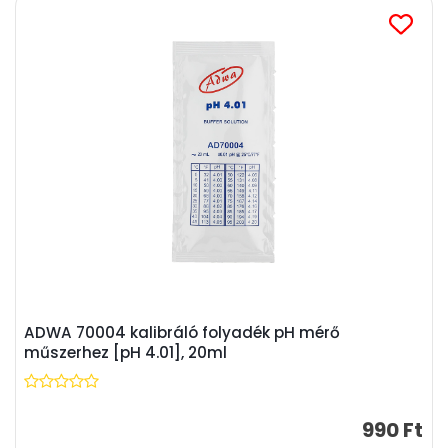
ADWA 70004 kalibráló folyadék pH mérő
műszerhez [pH 4.01], 20ml
990 Ft