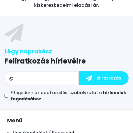
kiskereskedelmi eladási ár.
Feliratkozás hírlevélre
Elfogadom
az adatkezelési szabályzatot
a
hírlevelek
fogadásához
.
Menü
Ügyfélszolgálat / Kapcsolat