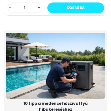
-
+
10 tipp a medence hőszivattyú
hibakereséshez