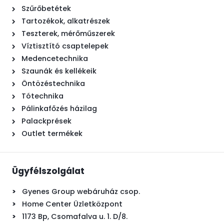
Szűrőbetétek
Tartozékok, alkatrészek
Teszterek, mérőműszerek
Víztisztító csaptelepek
Medencetechnika
Szaunák és kellékeik
Öntözéstechnika
Tótechnika
Pálinkafőzés házilag
Palackprések
Outlet termékek
Ügyfélszolgálat
>
Gyenes Group webáruház csop.
>
Home Center Üzletközpont
>
1173 Bp, Csomafalva u. 1. D/8.