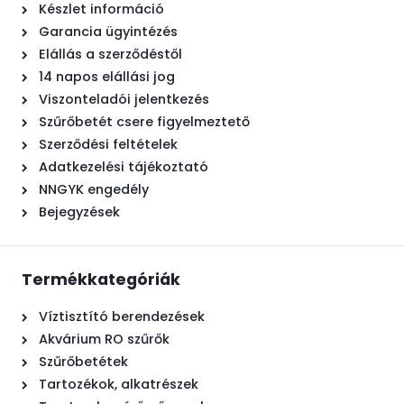
Készlet információ
Garancia ügyintézés
Elállás a szerződéstől
14 napos elállási jog
Viszonteladói jelentkezés
Szűrőbetét csere figyelmeztető
Szerződési feltételek
Adatkezelési tájékoztató
NNGYK engedély
Bejegyzések
Termékkategóriák
Víztisztító berendezések
Akvárium RO szűrők
Szűrőbetétek
Tartozékok, alkatrészek