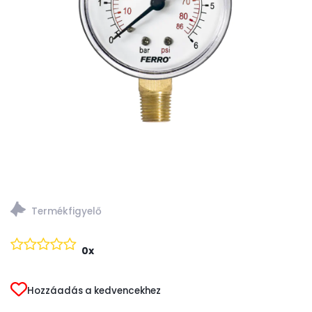
0x
Hozzáadás a kedvencekhez