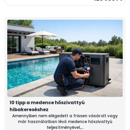
10 tipp a medence hőszivattyú
hibakereséshez
Amennyiben nem elégedett a frissen vásárolt vagy
már használatban lévő medence hőszivattyú
teljesítményével,...